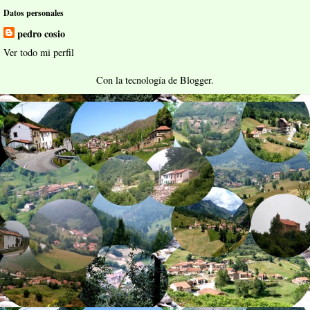
Datos personales
pedro cosio
Ver todo mi perfil
Con la tecnología de
Blogger
.